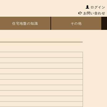
ログイン
お問い合わせ
住宅地盤の知識
その他