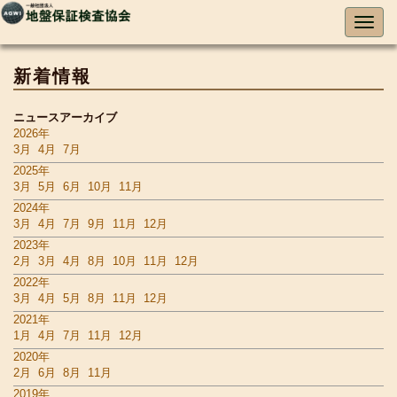
新着情報
ニュースアーカイブ
2026年
3月
4月
7月
2025年
3月
5月
6月
10月
11月
2024年
3月
4月
7月
9月
11月
12月
2023年
2月
3月
4月
8月
10月
11月
12月
2022年
3月
4月
5月
8月
11月
12月
2021年
1月
4月
7月
11月
12月
2020年
2月
6月
8月
11月
2019年