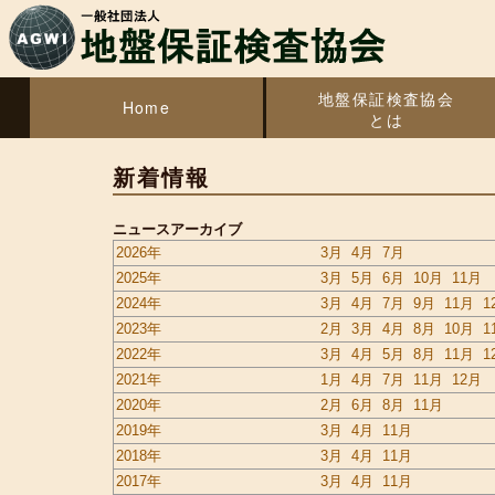
地盤保証検査協会
Home
とは
新着情報
ニュースアーカイブ
2026年
3月
4月
7月
2025年
3月
5月
6月
10月
11月
2024年
3月
4月
7月
9月
11月
1
2023年
2月
3月
4月
8月
10月
1
2022年
3月
4月
5月
8月
11月
1
2021年
1月
4月
7月
11月
12月
2020年
2月
6月
8月
11月
2019年
3月
4月
11月
2018年
3月
4月
11月
2017年
3月
4月
11月