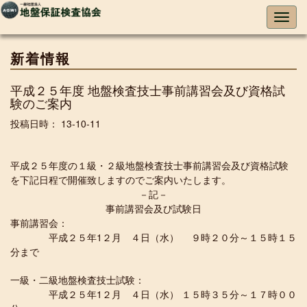
新着情報
平成２５年度 地盤検査技士事前講習会及び資格試
験のご案内
投稿日時： 13-10-11
平成２５年度の１級・２級地盤検査技士事前講習会及び資格試験
を下記日程で開催致しますのでご案内いたします。
－記－
事前講習会及び試験日
事前講習会：
平成２５年1２月 ４日（水） ９時２０分～１５時１５
分まで
一級・二級地盤検査技士試験：
平成２５年1２月 ４日（水） １５時３５分～１７時００